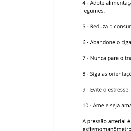
4 - Adote alimentaç
legumes.
5 - Reduza o consum
6 - Abandone o ciga
7 - Nunca pare o tr
8 - Siga as orienta
9 - Evite o estresse
10 - Ame e seja am
A pressão arterial
esfigmomanômetro e