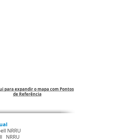
qui para expandir o mapa com Pontos
de Referência
tual
bell NRRU
ll NRRU