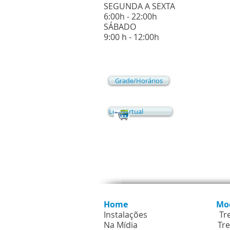
SEGUNDA A SEXTA
6:00h - 22:00h
​SÁBADO
​9:00 h - 12:00h
Grade/Horários
Loja Virtual
Mapa d
Home
Mo
Instalações
Tr
Na Mídia
Tre