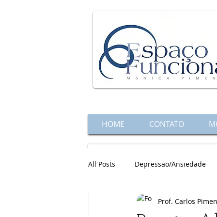
HOME
CONTATO
M
All Posts
Depressão/Ansiedade
Prof. Carlos Pime
Gestante
Alimentação Saudá