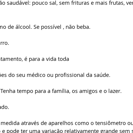
ão saudável: pouco sal, sem frituras e mais frutas, ve
o de álcool. Se possível , não beba.
rro.
atamento, é para a vida toda
ções do seu médico ou profissional da saúde.
. Tenha tempo para a família, os amigos e o lazer.
ado. 
 é medida através de aparelhos como o tensiômetro ou
 pode ter uma variação relativamente grande sem sa