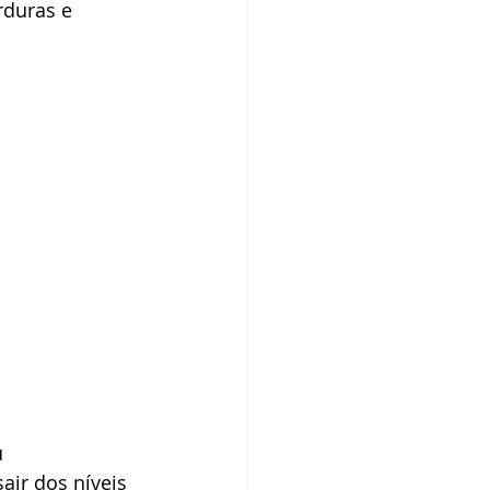
rduras e 
 
ir dos níveis 