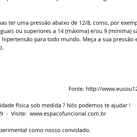
as ter uma pressão abaixo de 12/8, como, por exempl
 iguais ou superiores a 14 (máxima) e/ou 9 (mínima) s
 hipertensão para todo mundo. Meça a sua pressão 
o.
Fonte: http://www.eusou1
idade física sob medida ? Nós podemos te ajudar !
69  -  Visite:  www.espacofuncional.com.br 
perimental como nosso convidado. 