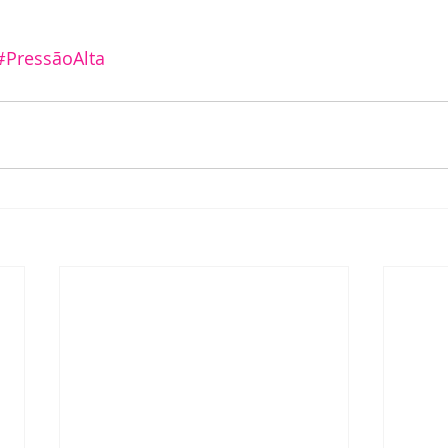
#PressãoAlta