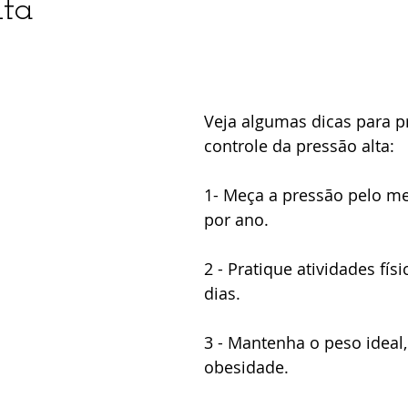
lta
Veja algumas dicas para p
controle da pressão alta: 
1- Meça a pressão pelo m
por ano.
2 - Pratique atividades fís
dias.
3 - Mantenha o peso ideal, 
obesidade.