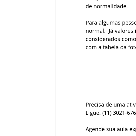
de normalidade. 
Para algumas pesso
normal.  Já valores
considerados como
com a tabela da fot
Precisa de uma ativ
Ligue: (11) 3021-67
Agende sua aula ex