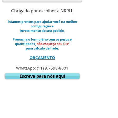
Obrigado por escolher a NRRU.
Estamos prontos para ajudar você na melhor
configuração e
investimento do seu pedido.
Preencha o formulário com os pesos e
quantidades,
não esqueça seu CEP
para cálculo de frete.
ORÇAMENTO
WhatsApp:
(11) 9.7598-8001
Escreva para nós aqui