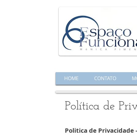
HOME
CONTATO
M
Política de Pr
Politica de Privacidade -