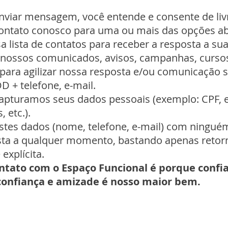
 enviar mensagem, você entende e consente de li
ontato conosco para uma ou mais das opções ab
a lista de contatos para receber a resposta a su
nossos comunicados, avisos, campanhas, cursos
s para agilizar nossa resposta e/ou comunicação
D + telefone, e-mail.
apturamos seus dados pessoais (exemplo: CPF, 
 etc.).
stes dados (nome, telefone, e-mail) com ningu
lista a qualquer momento, bastando apenas retorn
 explícita.
ntato com o Espaço Funcional é porque confi
confiança e amizade é nosso maior bem.