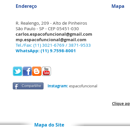
Endereço
Mapa
R. Realengo, 209 - Alto de Pinheiros
São Paulo - SP - CEP 05451-030
carlos.espacofuncional@gmail.com
mp.espacofuncional@gmail.com
Tel./Fax: (11) 3021-6769 / 3871-9533
WhatsApp: (11) 9.7598-8001
Instagram:
espacofuncional
Compartilhe
Clique a
o Site