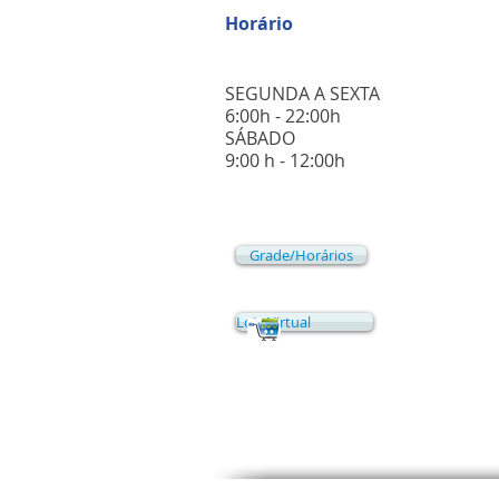
Horário
SEGUNDA A SEXTA
6:00h - 22:00h
​SÁBADO
​9:00 h - 12:00h
Grade/Horários
Loja Virtual
Mapa d