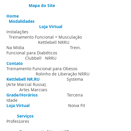
Mapa do Site
Home
Modalidades
Loja Virtual
Instalações
Treinamento Funcional + Musculação
Kettlebell NRRU
Na Mídia
Trein.
Funcional para Diabéticos
Clubbell NRRU
Contato
Treinamento Funcional para Obesos
Rolinho de Liberação NRRU
Kettlebell NR.RU
Systema
(Arte Marcial Russa
)
Artes Marciais
Grade/Horários
Terceira
Idade
Loja Virtual
Noiva Fit
Serviços
Professores