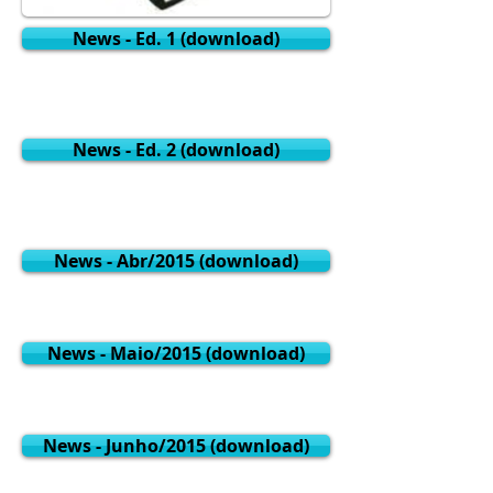
News - Ed. 1 (download)
News - Ed. 2 (download)
News - Abr/2015 (download)
News - Maio/2015 (download)
News - Junho/2015 (download)