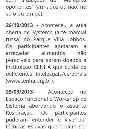
oponentes" (armados ou não, no
solo ou em pé).
26/10/2013
- Aconteceu a aula
aberta de Systema (arte marcial
russa) no Parque Villa Lobbos.
Os participantes ajudaram a
arrecadar alimentos não
perecíveis para serem doados a
instituição CENHA que cuida de
deficientes intelecuais/cerebrais
(
www.cenha.org.br
).
28/09/2013
- Aconteceu no
Espaço Funcional o Workshop de
Sistema abordando o assunto
Respiração. Os participantes
puderam entender e vivenciar
técnicas Eslavas que podem ser