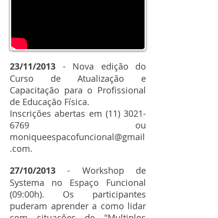
23/11/2013
- Nova edição do
Curso de Atualização e
Capacitação para o Profissional
de Educação Física.
Inscrições abertas em
(11) 3021-
6769
ou
moniqueespacofuncional@gmail
.com
.
27/10/2013
- Workshop de
Systema no Espaço Funcional
(09:00h). Os participantes
puderam aprender a como lidar
com situações de "Multiplos