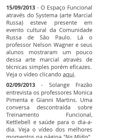
15/09/2013
- O Espaço Funcional
através do Systema (arte Marcial
Russa) esteve presente em
evento cultural da Comunidade
Russa de São Paulo. Lá o
professor Nelson Wagner e seus
alunos mostraram um pouco
dessa arte marcial através de
técnicas simples porém eficazes.
Veja o vídeo clicando
aqui
.
02/09/2013
- Solange Frazão
entrevista os professores Monica
Pimenta e Gianni Martins. Uma
conversa descontraída sobre
Treinamento Funcional,
Kettlebell e saúde para o dia-a-
dia. Veja o vídeo dos melhores
momentos na página
"Na Mídia".