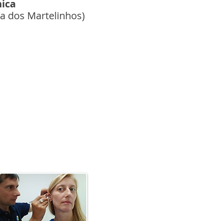
nica
ia dos Martelinhos)