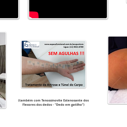
(também com Tenossinovite Estenosante dos
Flexores dos dedos - "Dedo em gatilho")