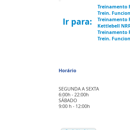
Treinamento F
Trein. Funci
Ir para:
T
reinamento 
Kettlebell NR
Treinamento 
Trein. Funcio
Horário
SEGUNDA A SEXTA
6:00h - 22:00h
​SÁBADO
​9:00 h - 12:00h