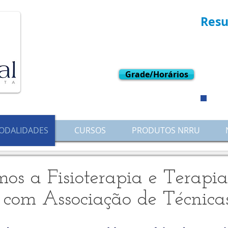
Resu
L
W
Grade/Horários
ODALIDADES
CURSOS
PRODUTOS NRRU
mos a Fisioterapia e Terapia
com Associação de Técnica