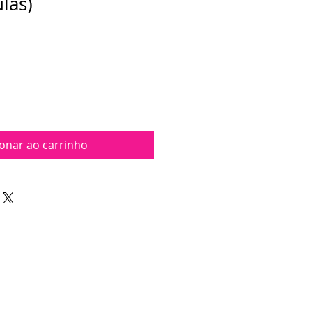
las)
ionar ao carrinho