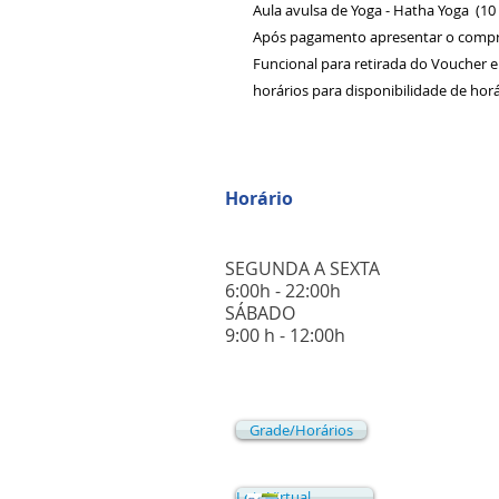
Aula avulsa de Yoga - Hatha Yoga  (10 
Após pagamento apresentar o compr
Funcional para retirada do Voucher e 
horários para disponibilidade de horá
Horário
SEGUNDA A SEXTA
6:00h - 22:00h
​SÁBADO
​9:00 h - 12:00h
Grade/Horários
Loja Virtual