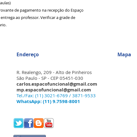
aulas)

ovante de pagamento na recepção do Espaço 
entrega ao professor. Verificar a grade de 
rio. 
Endereço
Mapa
R. Realengo, 209 - Alto de Pinheiros
São Paulo - SP - CEP 05451-030
carlos.espacofuncional@gmail.com
mp.espacofuncional@gmail.com
Tel./Fax: (11) 3021-6769 / 3871-9533
WhatsApp: (11) 9.7598-8001