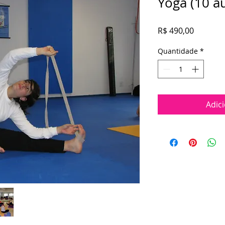
Yoga (10 au
Preço
R$ 490,00
Quantidade
*
Adic