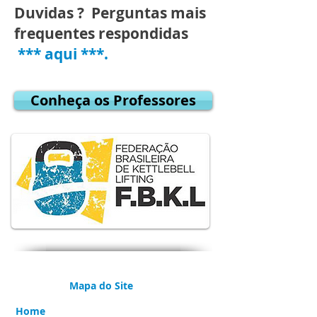
Duvidas ? Perguntas mais
frequentes respondidas
*** aqui ***.
Conheça os Professores
Mapa do Site
Home