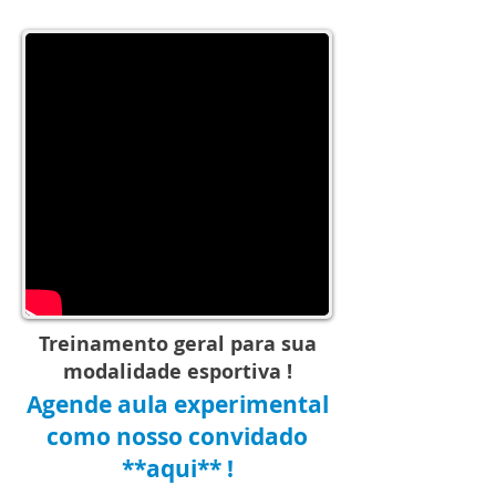
Treinamento geral para sua
modalidade esportiva !
Agende aula experimental
como nosso convidado
**aqui** !