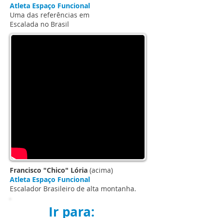
Atleta Espaço Funcional
Uma das referências em
Escalada no Brasil
Francisco "Chico" Lória
(acima)
Atleta Espaço Funcional
Escalador Brasileiro de alta montanha.
Ir para: