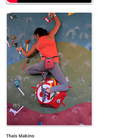
Thais Makino