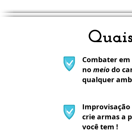
Quais
Combater em p
no
meio
do ca
qualquer amb
Improvisação 
crie armas a p
você tem !