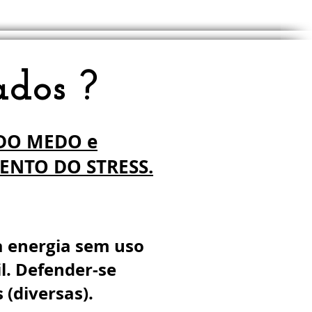
ados ?
DO MEDO e
ENTO DO STRESS.
a energia sem uso
il. Defender-se
 (diversas).