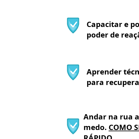
Capacitar e po
poder de reaç
Aprender técn
para recupera
Andar na rua 
medo.
COMO S
RÁPIDO.