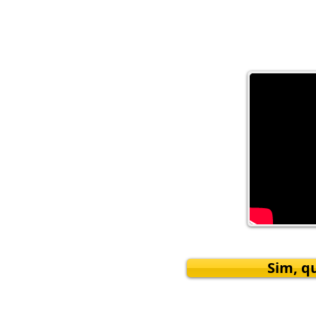
Sim, q