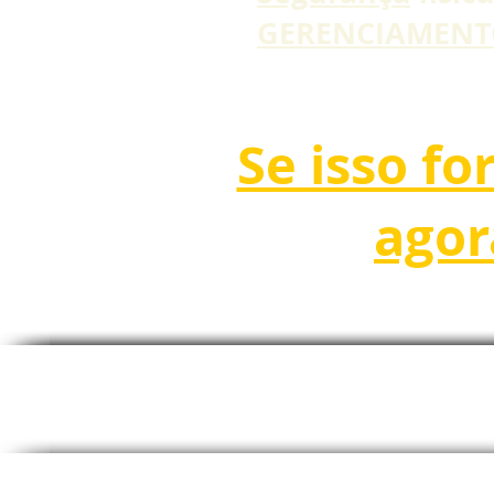
GERENCIAMENTO
Se isso f
agor