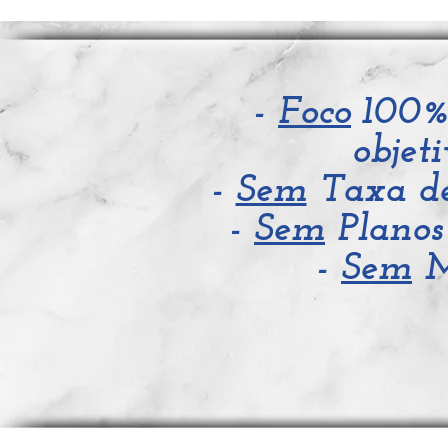
-
Foco
100
objeti
-
Sem
Taxa de
-
Sem
Planos
-
Sem
M