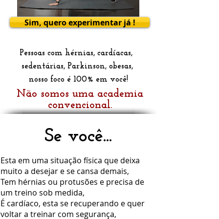
Sim, quero experimentar já !
Pessoas com hérnias, cardíacas,
sedentárias, Parkinson, obesas,
nosso foco é 100% em você!
Não somos uma academia
convencional.
Se você...
Esta
em uma situação física que deixa
muito a desejar e se cansa demais,
Tem hérnias ou protusões e precisa de
um treino sob medida,
É cardíaco, esta se recuperando e quer
voltar a treinar com segurança,