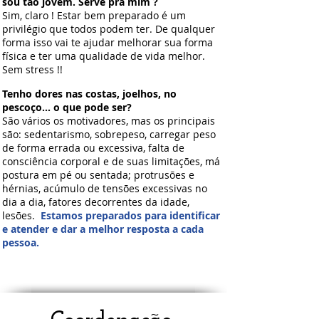
sou tão jovem. Serve pra mim ?
Sim, claro ! Estar bem preparado é um
privilégio que todos podem ter. De qualquer
forma isso vai te ajudar melhorar sua forma
física e ter uma qualidade de vida melhor.
Sem stress !!
Tenho dores nas costas, joelhos, no
pescoço... o que pode ser?
São vários os motivadores, mas os principais
são: sedentarismo, sobrepeso, carregar peso
de forma errada ou excessiva, falta de
consciência corporal e de suas limitações, má
postura em pé ou sentada; protrusões e
hérnias, acúmulo de tensões excessivas no
dia a dia, fatores decorrentes da idade,
lesões.
Estamos preparados para identificar
e atender e dar a melhor resposta a cada
pessoa.