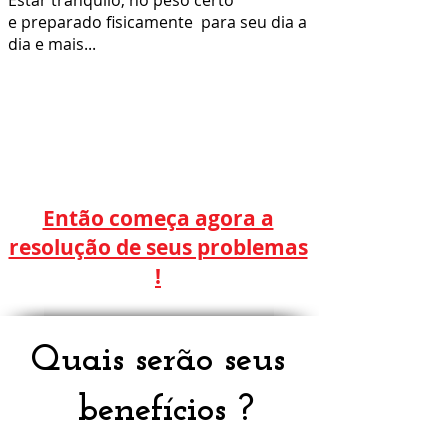
Estar tranquilo, no peso certo
e preparado fisicamente para seu dia a
dia e mais...
Então começa agora a
resolução de seus problemas
!
Quais serão seus
benefícios ?