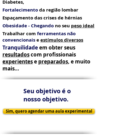
Diabetes,
Fortalecimento
da região lombar
Espaçamento das crises de hérnias
Obesidade - Chegando
no seu
peso ideal
Trabalhar com
ferramentas não
convencionais
e
estímulos diversos
Tranquilidade
em obter seus
resultados
com profissionais
experientes
e
preparados,
e muito
mais...
Seu objetivo é o
nosso objetivo.
Sim, quero agendar uma aula experimental