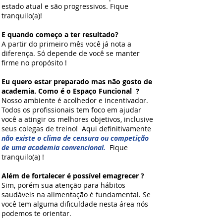
estado atual e são progressivos. Fique
tranquilo(a)!
E quando começo a ter
resultado
?
A partir do primeiro mês você já nota a
diferença. Só depende de você se manter
firme no propósito !
Eu quero estar preparado mas não gosto de
academia. Como é o Espaço Funcional ?
Nosso ambiente é acolhedor e incentivador.
Todos os profissionais tem foco em ajudar
você a atingir os melhores objetivos, inclusive
seus colegas de treino! Aqui definitivamente
não existe o clima de c
ensura ou competição
de uma academia convencional.
Fique
tranquilo(a) !
Além de fortalecer é possível emagrecer ?
Sim, porém sua atenção para hábitos
saudáveis na alimentação é fundamental. Se
você tem alguma dificuldade nesta área nós
podemos te orientar.