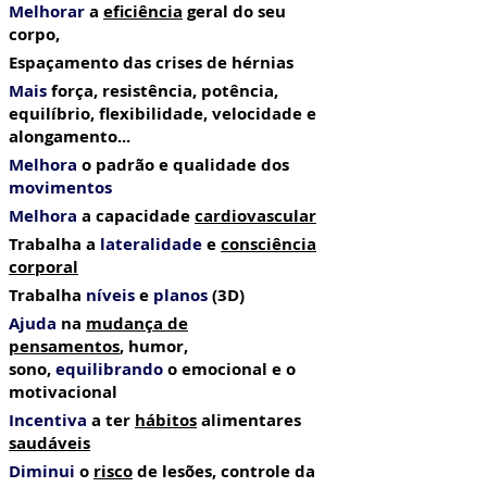
Melhorar
a
eficiência
geral do seu
corpo,
Espaçamento das crises de hérnias
Mais
força, resistência, potência,
equilíbrio, flexibilidade, velocidade e
alongamento...
Melhora
o padrão e qualidade dos
movimentos
Melhora
a capacidade
cardiovascular
Trabalha a
lateralidade
e
consciência
corporal
Trabalha
níveis
e
planos
(3D)
Ajuda
na
mudança de
pensamentos
,
humor,
sono,
equilibrando
o emocional e o
motivacional
Incentiva
a ter
hábitos
alimentares
saudáveis
Diminui
o
risco
de lesões, controle da