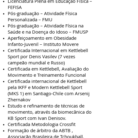
Licenciatura Plena em Educação Física –
FEFISA
Pós-graduação – Atividade Física
Personalizada – FMU
Pós-graduação – Atividade Física na
Saúde e na Doença do Idoso – FMUSP
Aperfeiçoamento em Obesidade
Infanto-Juvenil – Instituto Movere
Certificada Internacional em Kettlebell
Sport por Denis Vasilev (7 vezes
campeão mundial e Russo)
Certificada em Kettlebell, Avaliação do
Movimento e Treinamento Funcional
Certificada internacional de Kettlebell
pela IKFF e Modern Kettlebell Sport
(MKS 1) em Santiago-Chile com Arsenij
Zhernakov
Estudo e refinamento de técnicas de
movimento, através da biomecânica do
KB Sport com Ivan Denisov.
Certificada Metodologia Crossfit
Formação de árbitro da ABTB ,
Associação Brasileira de Tchoukball.