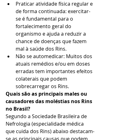
Praticar atividade física regular e 
de forma continuada: exercitar-
se é fundamental para o 
fortalecimento geral do 
organismo e ajuda a reduzir a 
chance de doenças que fazem 
mal à saúde dos Rins.  
Não se automedicar: Muitos dos 
atuais remédios e/ou em doses 
erradas tem importantes efeitos 
colaterais que podem 
sobrecarregar os Rins. 
Quais são as principais males ou 
causadores das moléstias nos Rins 
no Brasil?
Segundo a Sociedade Brasileira de 
Nefrologia (especialidade médica 
que cuida dos Rins) abaixo destacam-
se as principais causas que podem 