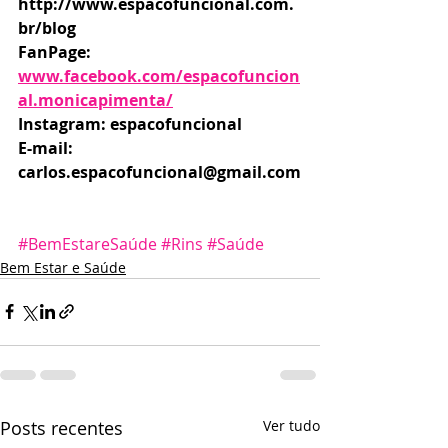
http://www.espacofuncional.com.
br/blog 
FanPage: 
www.facebook.com/espacofuncion
al.monicapimenta/
Instagram: espacofuncional    
E-mail: 
carlos.espacofuncional@gmail.com
#BemEstareSaúde
#Rins
#Saúde
Bem Estar e Saúde
Posts recentes
Ver tudo