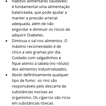
Hábitos alimentares saudáveis: 
é fundamental uma alimentação 
balanceada, que pode ajudar a 
manter a pressão arterial 
adequada, além de não 
engordar e diminuir os riscos de 
adquirir Diabetes.  
Diminua o sal nos alimentos. O 
máximo recomendado é de 
cinco a seis gramas por dia. 
Cuidado com salgadinhos e 
fique atento à tabela (no rótulo) 
dos alimentos industrializados.  
Abolir definitivamente qualquer 
tipo de fumo:  os rins são 
responsáveis pelo descarte de 
substâncias nocivas ao 
organismo. Os cigarros são ricos 
em substâncias tóxicas.  