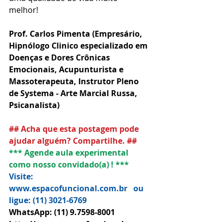
melhor!  
Prof. Carlos Pimenta (Empresário, 
Hipnólogo Clinico especializado em 
Doenças e Dores Crônicas 
Emocionais, Acupunturista e 
Massoterapeuta, Instrutor Pleno 
de Systema - Arte Marcial Russa, 
Psicanalista) 
## Acha que esta postagem pode 
ajudar alguém? Compartilhe. ##
*** Agende aula experimental 
como nosso convidado(a) ! ***
Visite: 
www.espacofuncional.com.br   ou   
ligue: (11) 3021-6769
WhatsApp: (11) 9.7598-8001