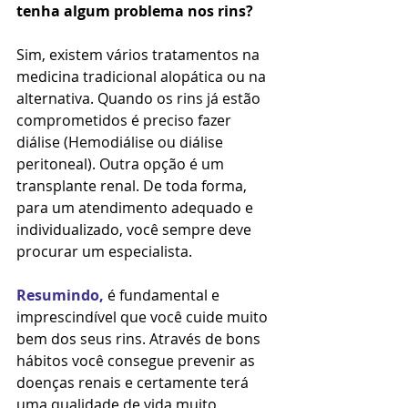
tenha algum problema nos rins?
Sim, existem vários tratamentos na 
medicina tradicional alopática ou na 
alternativa. Quando os rins já estão 
comprometidos é preciso fazer 
diálise (Hemodiálise ou diálise 
peritoneal). Outra opção é um 
transplante renal. De toda forma, 
para um atendimento adequado e 
individualizado, você sempre deve 
procurar um especialista.
Resumindo,
 é fundamental e 
imprescindível que você cuide muito 
bem dos seus rins. Através de bons 
hábitos você consegue prevenir as 
doenças renais e certamente terá 
uma qualidade de vida muito 