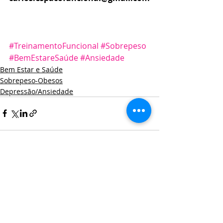
#TreinamentoFuncional
#Sobrepeso
#BemEstareSaúde
#Ansiedade
Bem Estar e Saúde
Sobrepeso-Obesos
Depressão/Ansiedade
Posts recentes
Ver tudo