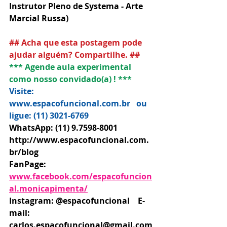
Instrutor Pleno de Systema - Arte 
Marcial Russa) 
## Acha que esta postagem pode 
ajudar alguém? Compartilhe. ##
*** Agende aula experimental 
como nosso convidado(a) ! ***
Visite: 
www.espacofuncional.com.br   ou   
ligue: (11) 3021-6769
WhatsApp: (11) 9.7598-8001
http://www.espacofuncional.com.
br/blog 
FanPage: 
www.facebook.com/espacofuncion
al.monicapimenta/
Instagram: @espacofuncional    E-
mail: 
carlos.espacofuncional@gmail.com