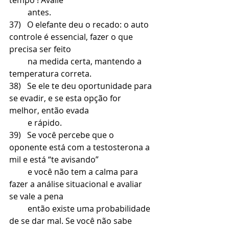
         antes.
37)   O elefante deu o recado: o auto 
controle é essencial, fazer o que 
precisa ser feito 
         na medida certa, mantendo a 
temperatura correta.
38)   Se ele te deu oportunidade para 
se evadir, e se esta opção for 
melhor, então evada 
         e rápido.
39)   Se você percebe que o 
oponente está com a testosterona a 
mil e está “te avisando” 
         e você não tem a calma para 
fazer a análise situacional e avaliar 
se vale a pena  
         então existe uma probabilidade 
de se dar mal. Se você não sabe 