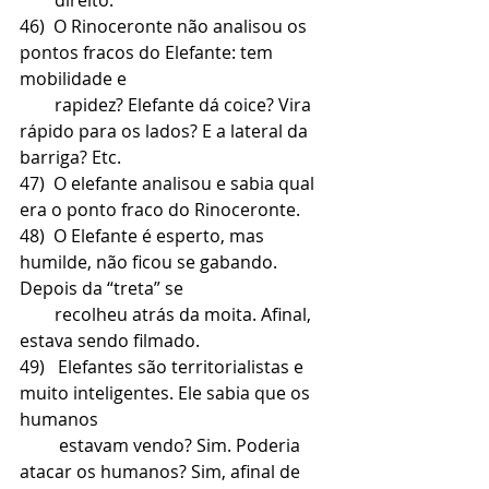
46)  O Rinoceronte não analisou os 
pontos fracos do Elefante: tem 
mobilidade e 
        rapidez? Elefante dá coice? Vira 
rápido para os lados? E a lateral da 
barriga? Etc.    
47)  O elefante analisou e sabia qual 
era o ponto fraco do Rinoceronte.
48)  O Elefante é esperto, mas 
humilde, não ficou se gabando. 
Depois da “treta” se 
        recolheu atrás da moita. Afinal, 
estava sendo filmado.
49)   Elefantes são territorialistas e 
muito inteligentes. Ele sabia que os 
humanos 
         estavam vendo? Sim. Poderia 
atacar os humanos? Sim, afinal de 