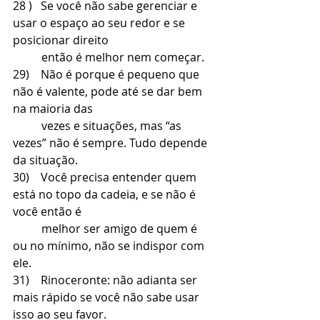
28 )   Se você não sabe gerenciar e 
usar o espaço ao seu redor e se 
posicionar direito 
          então é melhor nem começar.
29)    Não é porque é pequeno que 
não é valente, pode até se dar bem 
na maioria das 
          vezes e situações, mas “as 
vezes” não é sempre. Tudo depende 
da situação. 
30)    Você precisa entender quem 
está no topo da cadeia, e se não é 
você então é 
          melhor ser amigo de quem é 
ou no mínimo, não se indispor com 
ele.
31)    Rinoceronte: não adianta ser 
mais rápido se você não sabe usar 
isso ao seu favor.