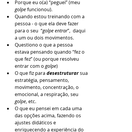
Porque eu o(a) “peguei” (meu 
golpe
 funcionou).
Quando estou treinando com a 
pessoa - o que ela deve fazer 
para o seu  “
golpe entrar
”,  daqui 
a um ou dois movimentos.
Questiono o que a pessoa 
estava pensando quando “fez o 
que fez” (ou porque resolveu 
entrar com o 
golpe
)
O que fiz para 
desestruturar 
sua 
estratégia, pensamento, 
movimento, concentração, o 
emocional, a respiração, seu 
golpe
, etc. 
O que eu pensei em cada uma 
das opções acima, fazendo os 
ajustes didáticos e 
enriquecendo a experiência do 