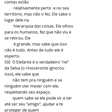
contas estão 
         relativamente perto  e no seu 
território, mas não o fez. Ele sabe o 
lugar dele na 
         hierarquia das coisas. Ele olhou 
para os humanos, fez que não viu e 
se retirou. Ele 
         é grande, mas sabe que isso 
não é tudo. Antes de tudo ele é 
esperto.
50)  O Elefante é o verdadeiro "rei" 
da Selva (o rinoceronte ignorou 
isso), ele sabe que 
        não tem pra ninguém e se 
ninguém vier mexer com ele, 
respeitando seu espaço, 
        quem sabe se ele pode vir a ser 
até ser seu “amigo”, ajudar a te 
proteger de quem 