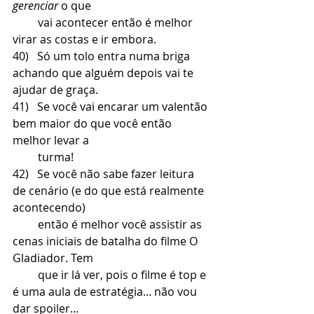
gerenciar
 o que 
         vai acontecer então é melhor 
virar as costas e ir embora.  
40)   Só um tolo entra numa briga 
achando que alguém depois vai te 
ajudar de graça.
41)   Se você vai encarar um valentão 
bem maior do que você então 
melhor levar a 
         turma!
42)   Se você não sabe fazer leitura 
de cenário (e do que está realmente 
acontecendo) 
         então é melhor você assistir as 
cenas iniciais de batalha do filme O 
Gladiador. Tem 
         que ir lá ver, pois o filme é top e 
é uma aula de estratégia... não vou 
dar spoiler... 