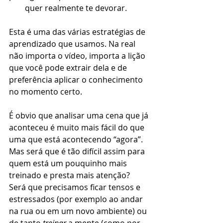
        quer realmente te devorar.   
Esta é uma das várias estratégias de 
aprendizado que usamos. Na real 
não importa o vídeo, importa a lição 
que você pode extrair dela e de 
preferência aplicar o conhecimento 
no momento certo.
É obvio que analisar uma cena que já 
aconteceu é muito mais fácil do que 
uma que está acontecendo “agora”. 
Mas será que é tão difícil assim para 
quem está um pouquinho mais 
treinado e presta mais atenção? 
Será que precisamos ficar tensos e 
estressados (por exemplo ao andar 
na rua ou em um novo ambiente) ou 
de tanto 
treinar
 a mente (como por 