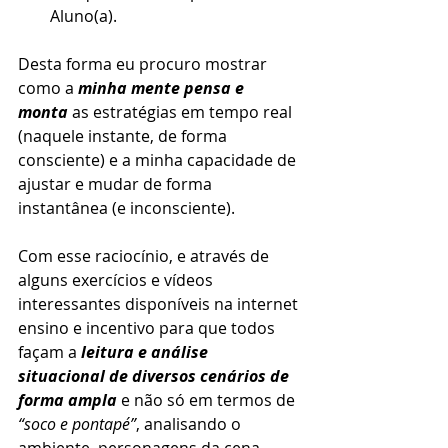
Aluno(a).
Desta forma eu procuro mostrar 
como a 
minha mente pensa e 
monta
 as estratégias em tempo real 
(naquele instante, de forma 
consciente) e a minha capacidade de 
ajustar e mudar de forma 
instantânea (e inconsciente).  
Com esse raciocínio, e através de 
alguns exercícios e vídeos 
interessantes disponíveis na internet 
ensino e incentivo para que todos 
façam a
 leitura e análise 
situacional de diversos cenários de 
forma ampla 
e não só em termos de 
“soco e pontapé”
, analisando o 
ambiente, personagens da cena, 