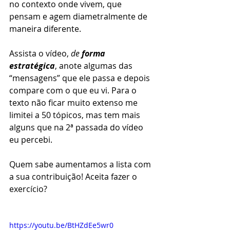
no contexto onde vivem, que 
pensam e agem diametralmente de 
maneira diferente.   
Assista o vídeo, 
de 
forma 
estratégica
, anote algumas das 
“mensagens” que ele passa e depois 
compare com o que eu vi. Para o 
texto não ficar muito extenso me 
limitei a 50 tópicos, mas tem mais 
alguns que na 2ª passada do vídeo 
eu percebi.
Quem sabe aumentamos a lista com 
a sua contribuição! Aceita fazer o 
exercício?
https://youtu.be/BtHZdEe5wr0