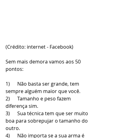
(Crédito: internet - Facebook)
Sem mais demora vamos aos 50 
pontos:
1)      Não basta ser grande, tem 
sempre alguém maior que você.
2)      Tamanho e peso fazem 
diferença sim.
3)      Sua técnica tem que ser muito 
boa para sobrepujar o tamanho do 
outro.
4)      Não importa se a sua arma é 