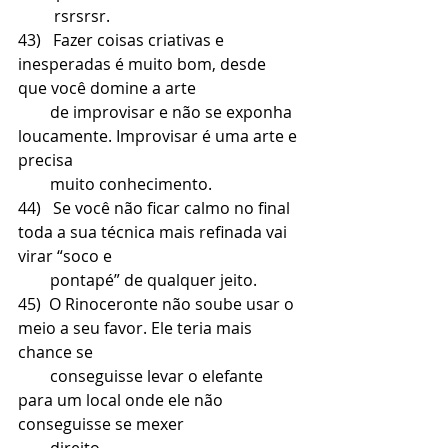
         rsrsrsr.
43)   Fazer coisas criativas e 
inesperadas é muito bom, desde 
que você domine a arte 
        de improvisar e não se exponha 
loucamente. Improvisar é uma arte e 
precisa 
        muito conhecimento.
44)   Se você não ficar calmo no final 
toda a sua técnica mais refinada vai 
virar “soco e 
        pontapé” de qualquer jeito. 
45)  O Rinoceronte não soube usar o 
meio a seu favor. Ele teria mais 
chance se 
        conseguisse levar o elefante 
para um local onde ele não 
conseguisse se mexer 
        direito.