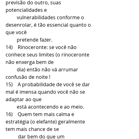
previsão do outro, suas 
potencialidades e 
         vulnerabilidades conforme o 
desenrolar, é tão essencial quanto o 
que você 
         pretende fazer.
14)    Rinoceronte: se você não 
conhece seus limites (o rinoceronte 
não enxerga bem de 
         dia) então não vá arrumar 
confusão de noite ! 
15)    A probabilidade de você se dar 
mal é imensa quando você não se 
adaptar ao que 
         está acontecendo e ao meio.
16)    Quem tem mais calma e 
estratégia (o elefante) geralmente 
tem mais chance de se 
          dar bem do que um 