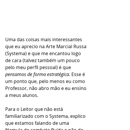
Uma das coisas mais interessantes 
que eu aprecio na Arte Marcial Russa 
(Systema) e que me encantou logo 
de cara (talvez também um pouco 
pelo meu perfil pessoal) é que 
pensamos de forma estratégica.
 Esse é 
um ponto que, pelo menos eu como 
Professor, não abro mão e eu ensino 
a meus alunos.
Para o Leitor que não está 
familiarizado com o Systema, explico 
que estamos falando de uma 
fórmula de combate fluída e não de 