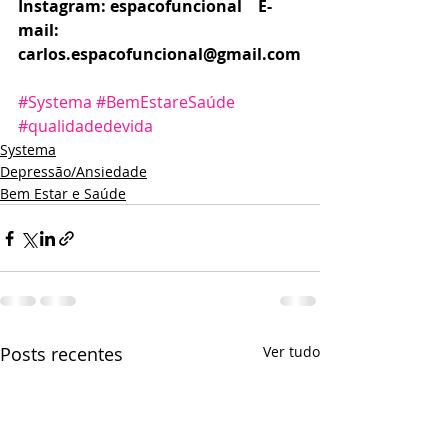
Instagram: espacofuncional    E-
mail: 
carlos.espacofuncional@gmail.com
#Systema
#BemEstareSaúde
#qualidadedevida
Systema
Depressão/Ansiedade
Bem Estar e Saúde
Posts recentes
Ver tudo