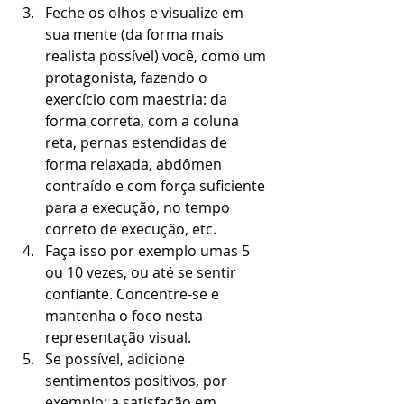
Feche os olhos e visualize em 
sua mente (da forma mais 
realista possível) você, como um 
protagonista, fazendo o 
exercício com maestria: da 
forma correta, com a coluna 
reta, pernas estendidas de 
forma relaxada, abdômen 
contraído e com força suficiente 
para a execução, no tempo 
correto de execução, etc.   
Faça isso por exemplo umas 5 
ou 10 vezes, ou até se sentir 
confiante. Concentre-se e 
mantenha o foco nesta 
representação visual.  
Se possível, adicione 
sentimentos positivos, por 
exemplo: a satisfação em 