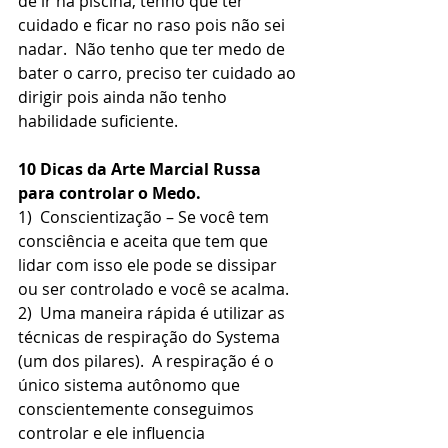
de ir na piscina, tenho que ter 
cuidado e ficar no raso pois não sei 
nadar.  Não tenho que ter medo de 
bater o carro, preciso ter cuidado ao 
dirigir pois ainda não tenho 
habilidade suficiente.
10 Dicas da Arte Marcial Russa 
para controlar o Medo.
1)  Conscientização – Se você tem 
consciência e aceita que tem que 
lidar com isso ele pode se dissipar 
ou ser controlado e você se acalma.
2)  Uma maneira rápida é utilizar as 
técnicas de respiração do Systema 
(um dos pilares).  A respiração é o 
único sistema autônomo que 
conscientemente conseguimos 
controlar e ele influencia 