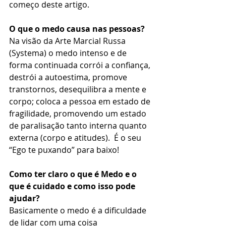
começo deste artigo. 
O que o medo causa nas pessoas?
Na visão da Arte Marcial Russa 
(Systema) o medo intenso e de 
forma continuada corrói a confiança, 
destrói a autoestima, promove 
transtornos, desequilibra a mente e 
corpo; coloca a pessoa em estado de 
fragilidade, promovendo um estado 
de paralisação tanto interna quanto 
externa (corpo e atitudes).  É o seu 
“Ego te puxando” para baixo!
Como ter claro o que é Medo e o 
que é cuidado e como isso pode 
ajudar?
Basicamente o medo é a dificuldade 
de lidar com uma coisa 