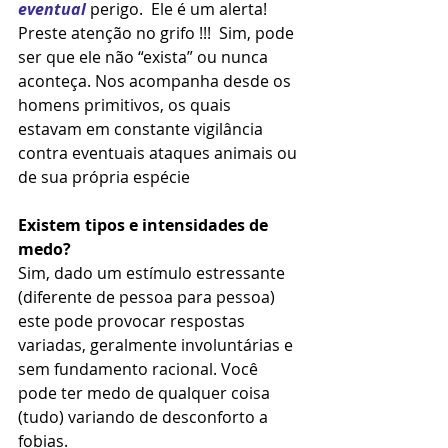
eventual
 perigo.  Ele é um alerta! 
Preste atenção no grifo !!!  Sim, pode 
ser que ele não “exista” ou nunca 
aconteça. Nos acompanha desde os 
homens primitivos, os quais 
estavam em constante vigilância 
contra eventuais ataques animais ou 
de sua própria espécie
Existem tipos e intensidades de 
medo?
Sim, dado um estímulo estressante 
(diferente de pessoa para pessoa) 
este pode provocar respostas 
variadas, geralmente involuntárias e 
sem fundamento racional. Você 
pode ter medo de qualquer coisa 
(tudo) variando de desconforto a 
fobias. 