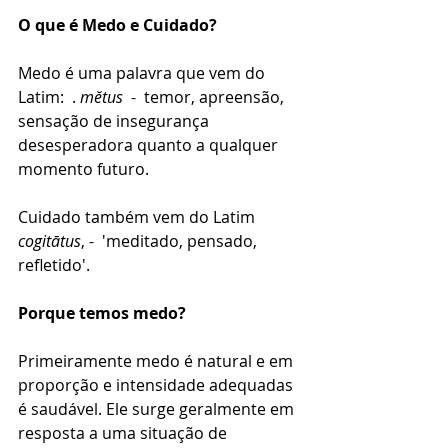
O que é Medo e Cuidado? 
Medo é uma palavra que vem do 
Latim:  .
 mĕtus
  -  temor, apreensão, 
sensação de insegurança 
desesperadora quanto a qualquer 
momento futuro.
Cuidado também vem do Latim  
cogitātus
, -  'meditado, pensado, 
refletido'.
Porque temos medo? 
Primeiramente medo é natural e em 
proporção e intensidade adequadas 
é saudável. Ele surge geralmente em 
resposta a uma situação de 