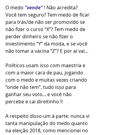
O medo 
"vende” 
! Não acredita? 
Você tem seguro? Tem medo de ficar 
para trás/de não ser promovido se 
não fizer o curso “X”? Tem medo de 
perder dinheiro se não fizer o 
investimento “Y” da moda, e se você 
não tomar a vacina “Z”? E por aí vai...
Políticos usam isso com maestria e 
com a maior cara de pau, jogando 
com o medo e muitas vezes criando 
“onde não tem”, tudo isso para 
ganhar seu voto... e você não 
percebe e cai direitinho !! 
A respeito disso um à parte: nunca vi 
tanta manipulação do medo quanto 
na eleição 2018, como mencionei no 