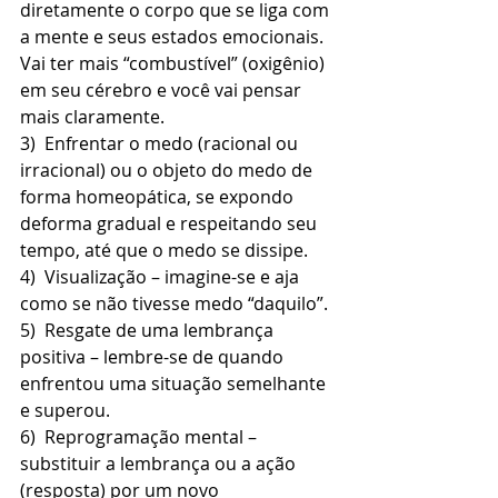
diretamente o corpo que se liga com 
a mente e seus estados emocionais. 
Vai ter mais “combustível” (oxigênio) 
em seu cérebro e você vai pensar 
mais claramente.
3)  Enfrentar o medo (racional ou 
irracional) ou o objeto do medo de 
forma homeopática, se expondo 
deforma gradual e respeitando seu 
tempo, até que o medo se dissipe.
4)  Visualização – imagine-se e aja 
como se não tivesse medo “daquilo”. 
5)  Resgate de uma lembrança 
positiva – lembre-se de quando 
enfrentou uma situação semelhante 
e superou.
6)  Reprogramação mental – 
substituir a lembrança ou a ação 
(resposta) por um novo 