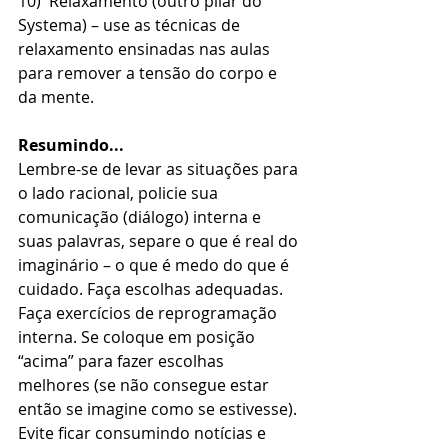
10)  Relaxamento (outro pilar do 
Systema) – use as técnicas de 
relaxamento ensinadas nas aulas 
para remover a tensão do corpo e 
da mente. 
Resumindo...
Lembre-se de levar as situações para 
o lado racional, policie sua 
comunicação (diálogo) interna e 
suas palavras, separe o que é real do 
imaginário – o que é medo do que é 
cuidado. Faça escolhas adequadas.  
Faça exercícios de reprogramação 
interna. Se coloque em posição 
“acima” para fazer escolhas 
melhores (se não consegue estar 
então se imagine como se estivesse). 
Evite ficar consumindo notícias e 