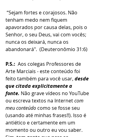
 “Sejam fortes e corajosos. Não 
tenham medo nem fiquem 
apavorados por causa delas, pois o 
Senhor, o seu Deus, vai com vocês; 
nunca os deixará, nunca os 
abandonará".  (Deuteronômio 31:6)
P.S.:
  Aos colegas Professores de 
Arte Marciais - este conteúdo foi 
feito também para você usar, 
desde 
que citada explicitamente a 
fonte.
 Não grave vídeos no YouTube 
ou escreva textos na Internet 
com 
meu conteúdo
 como se fosse seu 
(usando até minhas frases!!). Isso é 
antiético e certamente em um 
momento ou outro eu vou saber. 